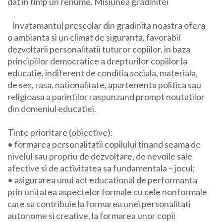
dat in timp un renume. Misiunea gradinitei
Invatamantul prescolar din gradinita noastra ofera
o ambianta si un climat de siguranta, favorabil
dezvoltarii personalitatii tuturor copiilor, in baza
principiilor democratice a drepturilor copiilor la
educatie, indiferent de conditia sociala, materiala,
de sex, rasa, nationalitate, apartenenta politica sau
religioasa a parintilor raspunzand prompt noutatilor
din domeniul educatiei.
Tinte prioritare (obiective):
• formarea personalitatii copilului tinand seama de
nivelul sau propriu de dezvoltare, de nevoile sale
afective si de activitatea sa fundamentala – jocul;
• asigurarea unui act educational de performanta
prin unitatea aspectelor formale cu cele nonformale
care sa contribuie la formarea unei personalitati
autonome si creative, la formarea unor copii