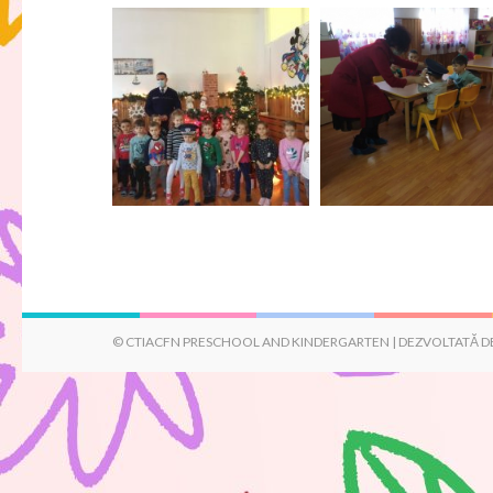
© CTIACFN PRESCHOOL AND KINDERGARTEN | DEZVOLTATĂ D