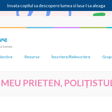
Invata copilul sa descopere lumea si lasa-l sa aleaga
re
ba lumea
iective
Resurse
Înscriere/Reînscriere
Grup
MEU PRIETEN, POLIȚISTUL