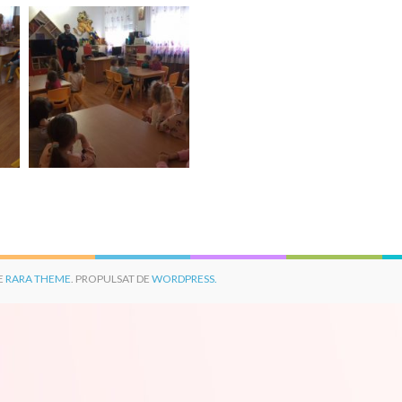
E
RARA THEME
. PROPULSAT DE
WORDPRESS.