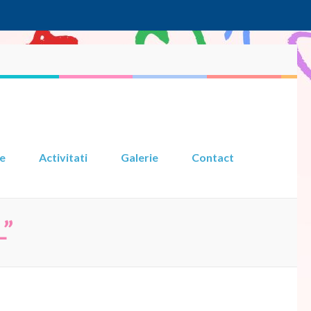
e
Activitati
Galerie
Contact
”